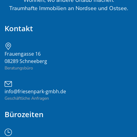
Wohnen, wo andere Urlaub machen.
Traumhafte Immobilien an Nordsee und Ostsee.
Kontakt
Frauengasse 16
08289 Schneeberg
Beratungsbüro
info@friesenpark-gmbh.de
Geschäftliche Anfragen
Bürozeiten