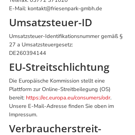
Telefax: 03772 371020
E-Mail: kontakt@friesenpark-gmbh.de
Umsatzsteuer-ID
Umsatzsteuer-Identifikationsnummer gemäß §
27 a Umsatzsteuergesetz:
DE260394144
EU-Streitschlichtung
Die Europäische Kommission stellt eine
Plattform zur Online-Streitbeilegung (OS)
bereit:
https://ec.europa.eu/consumers/odr
.
Unsere E-Mail-Adresse finden Sie oben im
Impressum.
Verbraucher­streit­