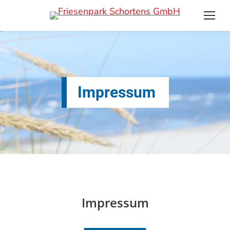
Impressum
Sie befinden sich hier:
Impressum